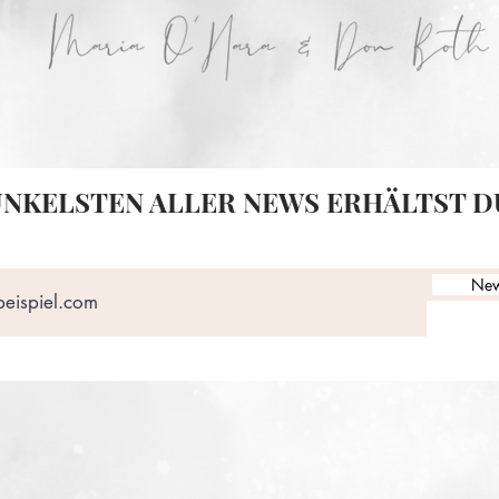
UNKELSTEN ALLER NEWS ERHÄLTST DU
New