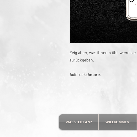
Zeig allen, was ihnen blüht, wenn sie
zurückgeben.
Aufdruck: Amore.
WAS STEHT AN?
WILLKOMMEN