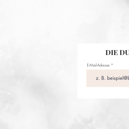
DIE D
E-Mail-Adresse