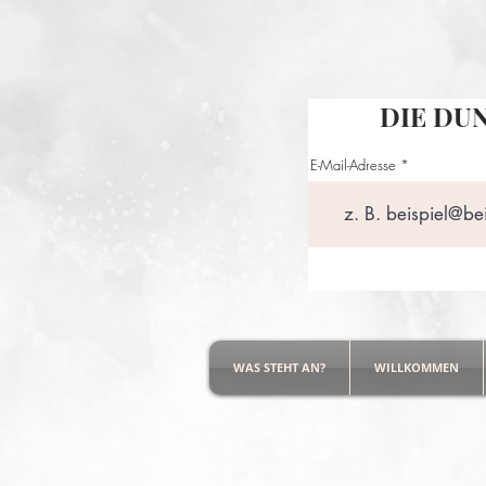
DIE DU
E-Mail-Adresse
WAS STEHT AN?
WILLKOMMEN