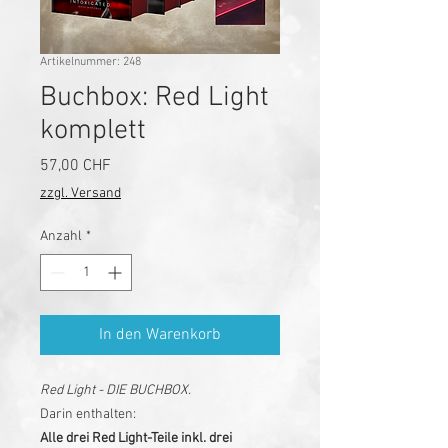
Artikelnummer: 248
Buchbox: Red Light
komplett
Preis
57,00 CHF
zzgl. Versand
Anzahl
*
In den Warenkorb
Red Light - DIE BUCHBOX.
Darin enthalten:
Alle drei Red Light-Teile inkl. drei