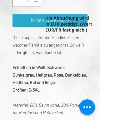
Die Abbuchung wird
In den Warenkorb
in EUR getätigt. (Wert
EUR/FR fast gleich.)
Diese superschönen Hoodies zeigen,
welcher Familie du angehörst. So weiß
jeder gleich, was Sache ist.
Erhältlich in Weiß, Schwarz,
Dunkelgrau, Hellgrau, Rosa, Dunkelblau,
Hellblau, Rot und Beige.
Größen: S-5XL
Material: 80% Baumwolle, 20% Polyester
für Komfort und Haltbarkeit.
Zusätzliche Informationen: