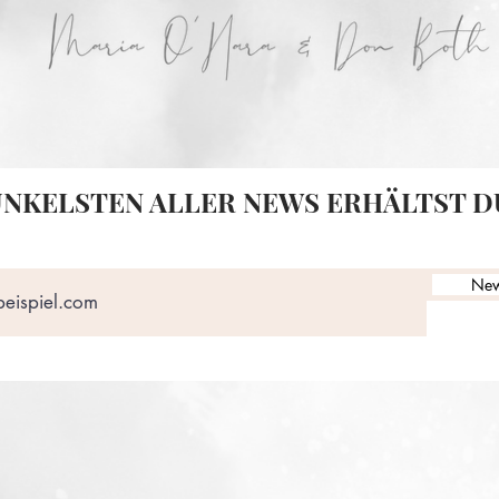
UNKELSTEN ALLER NEWS ERHÄLTST DU
New