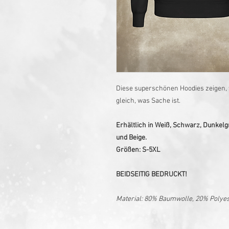
Diese superschönen Hoodies zeigen, 
gleich, was Sache ist.
Erhältlich in Weiß, Schwarz, Dunkelgr
und Beige.
Größen: S-5XL
BEIDSEITIG BEDRUCKT!
Material: 80% Baumwolle, 20% Polyest