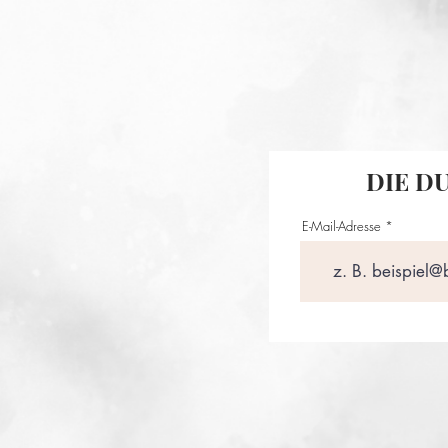
DIE D
E-Mail-Adresse